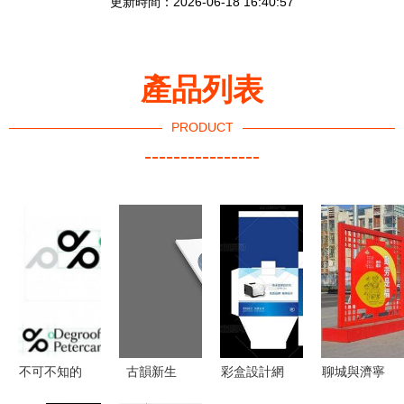
更新時間：2026-06-18 16:40:57
產品列表
PRODUCT
----------------
不可不知的
古韻新生
彩盒設計網
聊城與濟寧
國際頂尖十
原創高端創
站的權威觀
廣告牌、宣